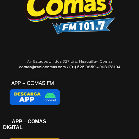
Av. Estados Unidos 327 Urb. Huaquillay, Comas
comas@radiocomas.com / (01) 525 0859 – 998173104
APP – COMAS FM
APP – COMAS
DIGITAL