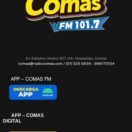
Av. Estados Unidos 327 Urb. Huaquillay, Comas
comas@radiocomas.com / (01) 525 0859 – 998173104
APP – COMAS FM
APP – COMAS
DIGITAL