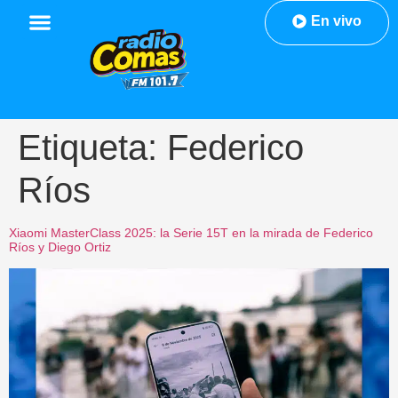
En vivo
Etiqueta:
Federico
Ríos
Xiaomi MasterClass 2025: la Serie 15T en la mirada de Federico
Ríos y Diego Ortiz