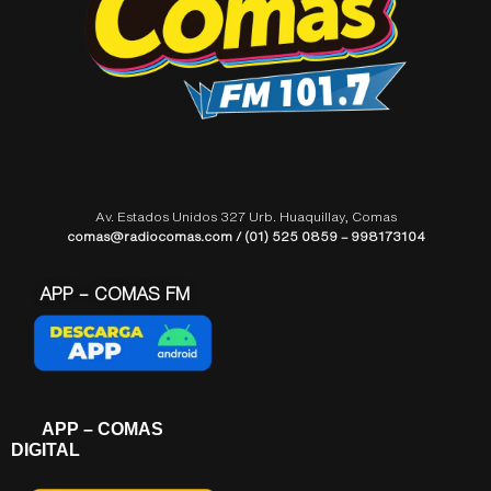
Av. Estados Unidos 327 Urb. Huaquillay, Comas
comas@radiocomas.com / (01) 525 0859 – 998173104
APP – COMAS FM
APP – COMAS
DIGITAL