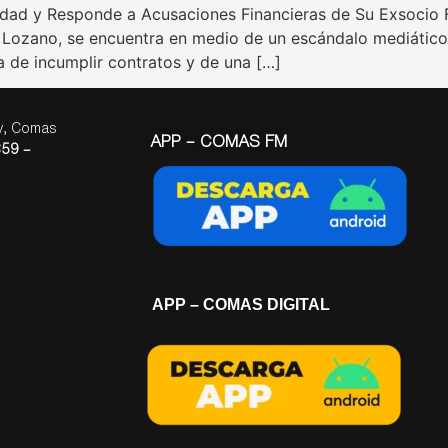
lidad y Responde a Acusaciones Financieras de Su Exsocio
Lozano, se encuentra en medio de un escándalo mediático 
 de incumplir contratos y de una […]
ay, Comas
APP – COMAS FM
59 –
APP – COMAS DIGITAL