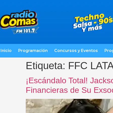
Inicio
Programación
Concursos y Eventos
Pro
Etiqueta:
FFC LAT
¡Escándalo Total! Jack
Financieras de Su Exso