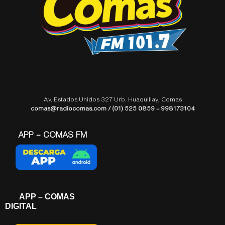
Av. Estados Unidos 327 Urb. Huaquillay, Comas
comas@radiocomas.com / (01) 525 0859 – 998173104
APP – COMAS FM
APP – COMAS
DIGITAL