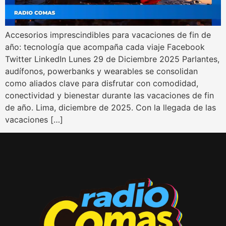
Accesorios imprescindibles para vacaciones de fin de
año: tecnología que acompaña cada viaje Facebook
Twitter LinkedIn Lunes 29 de Diciembre 2025 Parlantes,
audífonos, powerbanks y wearables se consolidan
como aliados clave para disfrutar con comodidad,
conectividad y bienestar durante las vacaciones de fin
de año. Lima, diciembre de 2025. Con la llegada de las
vacaciones […]