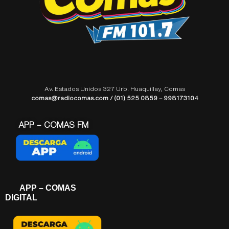
Av. Estados Unidos 327 Urb. Huaquillay, Comas
comas@radiocomas.com / (01) 525 0859 – 998173104
APP – COMAS FM
APP – COMAS
DIGITAL