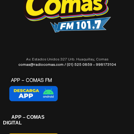
Av. Estados Unidos 327 Urb. Huaquillay, Comas
comas@radiocomas.com / (01) 525 0859 – 998173104
APP – COMAS FM
APP – COMAS
DIGITAL