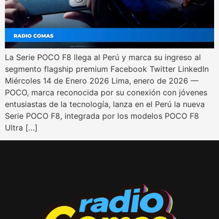
La Serie POCO F8 llega al Perú y marca su ingreso al
segmento flagship premium Facebook Twitter LinkedIn
Miércoles 14 de Enero 2026 Lima, enero de 2026 —
POCO, marca reconocida por su conexión con jóvenes
entusiastas de la tecnología, lanza en el Perú la nueva
Serie POCO F8, integrada por los modelos POCO F8
Ultra […]