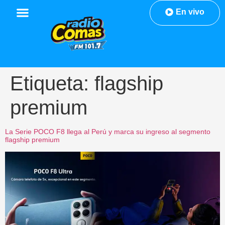
En vivo
Etiqueta:
flagship
premium
La Serie POCO F8 llega al Perú y marca su ingreso al segmento
flagship premium