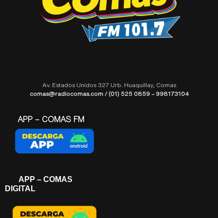
Av. Estados Unidos 327 Urb. Huaquillay, Comas
comas@radiocomas.com / (01) 525 0859 – 998173104
APP – COMAS FM
APP – COMAS
DIGITAL