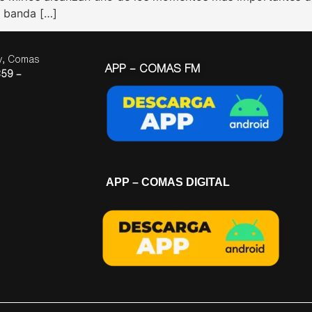
a banda […]
ay, Comas
APP – COMAS FM
59 –
APP – COMAS DIGITAL