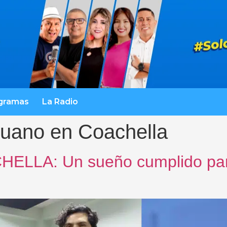
gramas
La Radio
uano en Coachella
LLA: Un sueño cumplido para