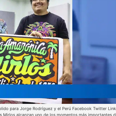
 para Jorge Rodríguez y el Perú Facebook Twitter Linked
s Mirlos alcanzan uno de los momentos más importantes de s