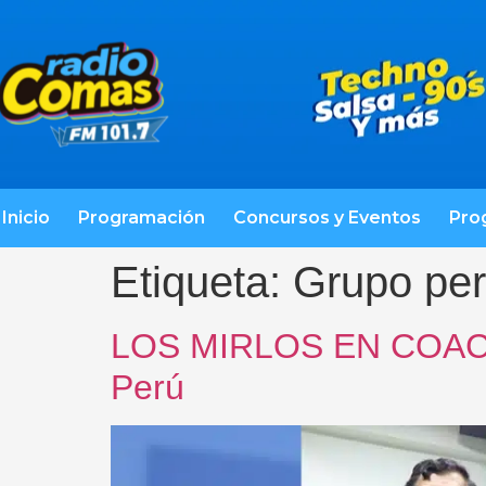
Inicio
Programación
Concursos y Eventos
Pro
Etiqueta:
Grupo per
LOS MIRLOS EN COACHE
Perú