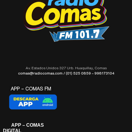
Av. Estados Unidos 327 Urb. Huaquillay, Comas
comas@radiocomas.com / (01) 525 0859 – 998173104
APP – COMAS FM
APP – COMAS
DIGITAL