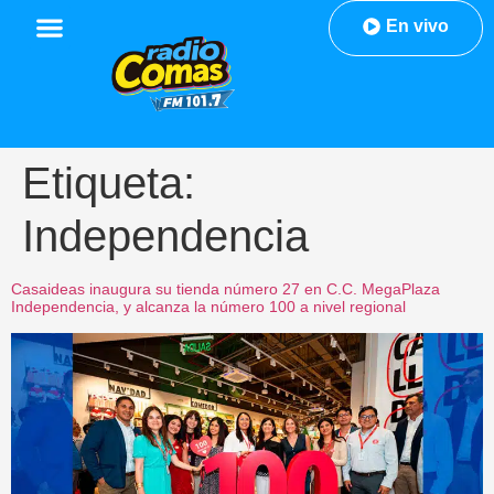
En vivo
Etiqueta:
Independencia
Casaideas inaugura su tienda número 27 en C.C. MegaPlaza
Independencia, y alcanza la número 100 a nivel regional