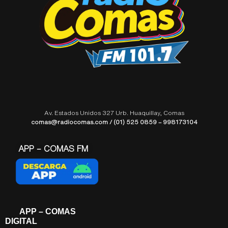
Av. Estados Unidos 327 Urb. Huaquillay, Comas
comas@radiocomas.com / (01) 525 0859 – 998173104
APP – COMAS FM
APP – COMAS
DIGITAL