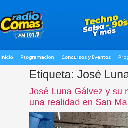
Inicio
Programación
Concursos y Eventos
Pro
Etiqueta:
José Lun
José Luna Gálvez y su 
una realidad en San Ma