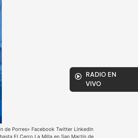
RADIO EN
VIVO
ín de Porres» Facebook Twitter LinkedIn
asta El Cerro La Milla en San Martín de