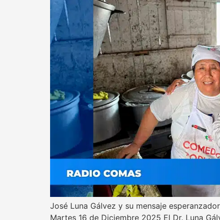
José Luna Gálvez y su mensaje esperanzador:
Martes 16 de Diciembre 2025 El Dr. Luna Gál