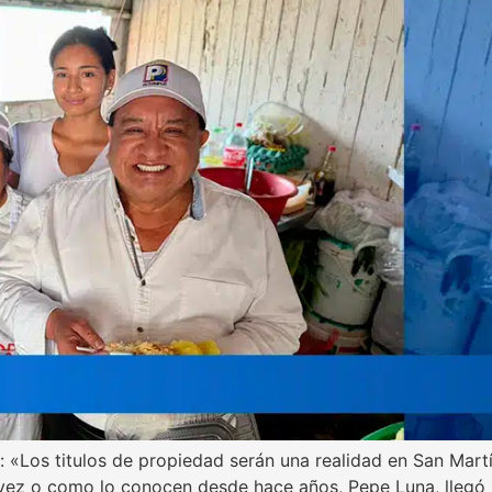
 «Los titulos de propiedad serán una realidad en San Mart
vez o como lo conocen desde hace años, Pepe Luna, llegó h