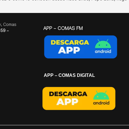
ay, Comas
APP – COMAS FM
59 –
APP – COMAS DIGITAL