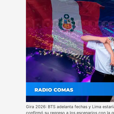
Gira 2026: BTS adelanta fechas y Lima estarí
confirmó su regreso a los escenarios con la 