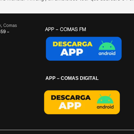
ay, Comas
APP – COMAS FM
59 –
APP – COMAS DIGITAL