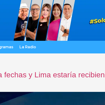
gramas
La Radio
 fechas y Lima estaría recibien