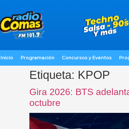
Inicio
Programación
Concursos y Eventos
Pro
Etiqueta:
KPOP
Gira 2026: BTS adelanta
octubre