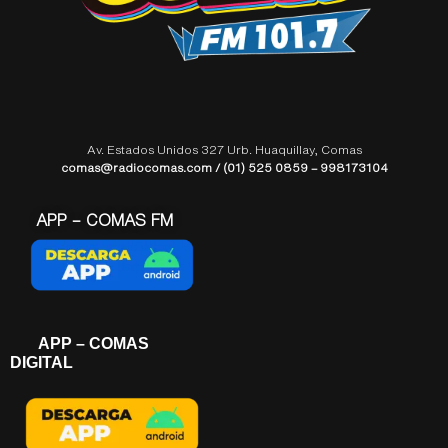
Av. Estados Unidos 327 Urb. Huaquillay, Comas
comas@radiocomas.com / (01) 525 0859 – 998173104
APP – COMAS FM
APP – COMAS
DIGITAL