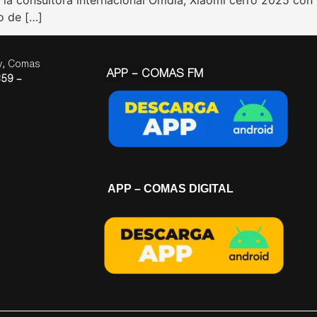
o de […]
ay, Comas
APP – COMAS FM
59 –
APP – COMAS DIGITAL