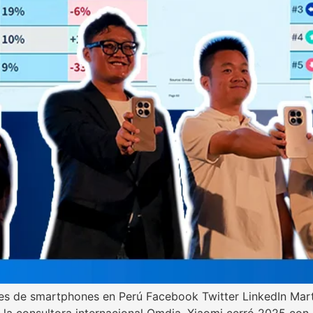
nes de smartphones en Perú Facebook Twitter LinkedIn Mar
la consultora internacional Omdia, Xiaomi cerró 2025 con