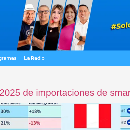
gramas
La Radio
g 2025 de importaciones de sm