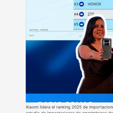
Xiaomi lidera el ranking 2025 de importacio
estudio de importaciones de smartphones de 