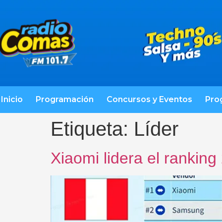
Inicio
Programación
Concursos y Eventos
Pro
Etiqueta:
Líder
Xiaomi lidera el rankin