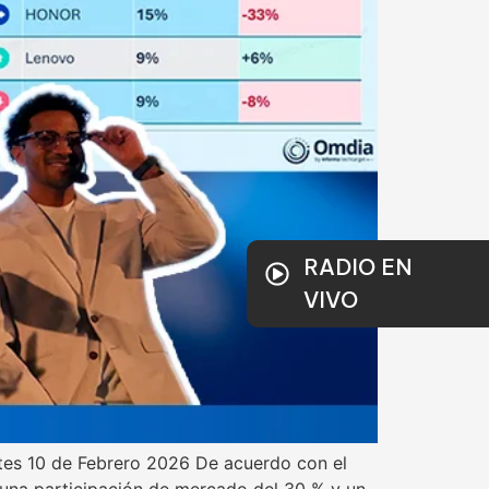
RADIO EN
VIVO
tes 10 de Febrero 2026 De acuerdo con el
 una participación de mercado del 30 % y un