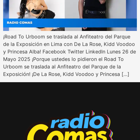
¡Road To Urboom se traslada al Anfiteatro del Parque
de la Exposición en Lima con De La Rose, Kidd Voodoo
y Princesa Alba! Facebook Twitter LinkedIn Lunes 26 de
Mayo 2025 ¡Porque ustedes lo pidieron el Road To
Urboom se traslada al Anfiteatro del Parque de la
Exposición! ¡De La Rose, Kidd Voodoo y Princesa […]