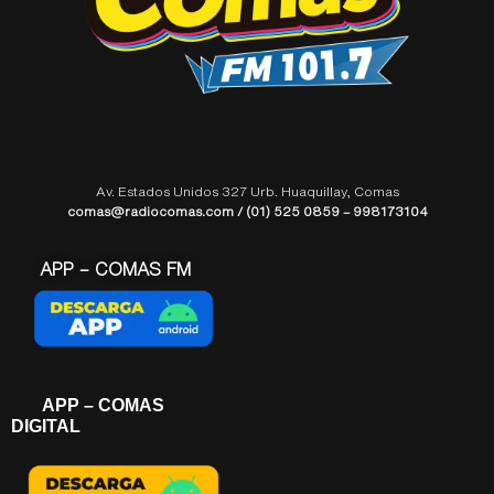
Av. Estados Unidos 327 Urb. Huaquillay, Comas
comas@radiocomas.com / (01) 525 0859 – 998173104
APP – COMAS FM
APP – COMAS
DIGITAL