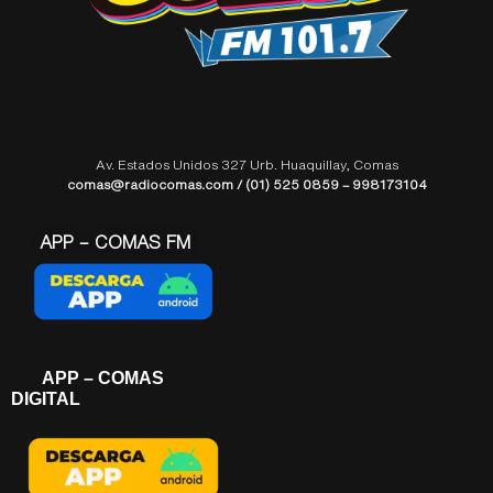
Av. Estados Unidos 327 Urb. Huaquillay, Comas
comas@radiocomas.com / (01) 525 0859 – 998173104
APP – COMAS FM
APP – COMAS
DIGITAL