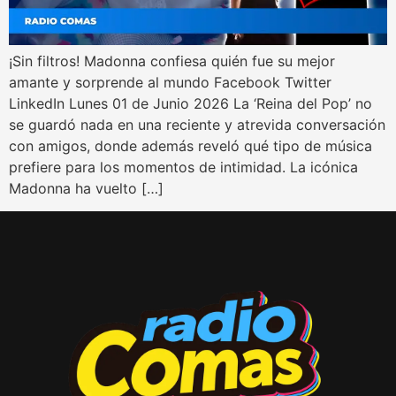
¡Sin filtros! Madonna confiesa quién fue su mejor
amante y sorprende al mundo Facebook Twitter
LinkedIn Lunes 01 de Junio 2026 La ‘Reina del Pop’ no
se guardó nada en una reciente y atrevida conversación
con amigos, donde además reveló qué tipo de música
prefiere para los momentos de intimidad. La icónica
Madonna ha vuelto […]