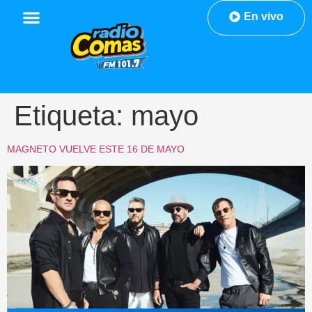
En vivo
Etiqueta:
mayo
MAGNETO VUELVE ESTE 16 DE MAYO