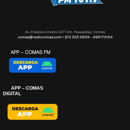
Av. Estados Unidos 327 Urb. Huaquillay, Comas
comas@radiocomas.com / (01) 525 0859 – 998173104
APP – COMAS FM
APP – COMAS
DIGITAL