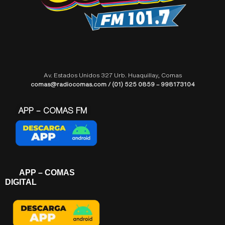
Av. Estados Unidos 327 Urb. Huaquillay, Comas
comas@radiocomas.com / (01) 525 0859 – 998173104
APP – COMAS FM
APP – COMAS
DIGITAL