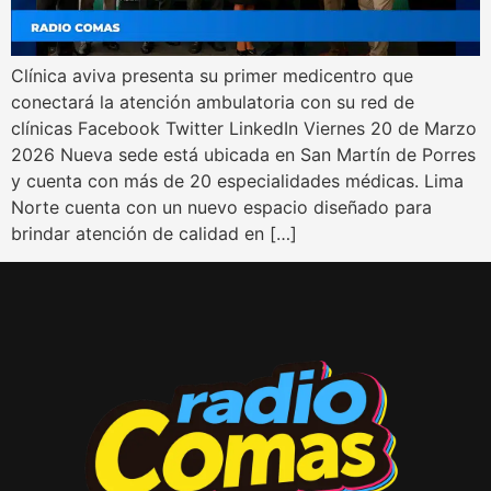
Clínica aviva presenta su primer medicentro que
conectará la atención ambulatoria con su red de
clínicas Facebook Twitter LinkedIn Viernes 20 de Marzo
2026 Nueva sede está ubicada en San Martín de Porres
y cuenta con más de 20 especialidades médicas. Lima
Norte cuenta con un nuevo espacio diseñado para
brindar atención de calidad en […]