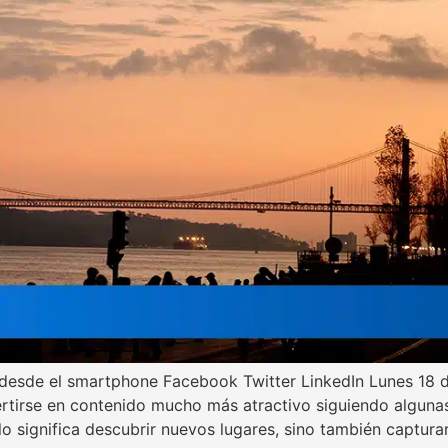
 desde el smartphone Facebook Twitter LinkedIn Lunes 18
ertirse en contenido mucho más atractivo siguiendo algun
lo significa descubrir nuevos lugares, sino también captura