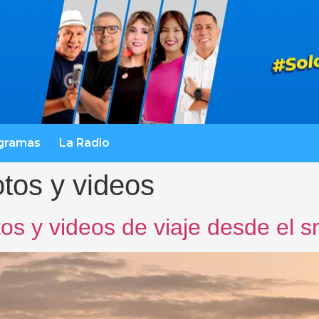
gramas
La Radio
otos y videos
os y videos de viaje desde el 