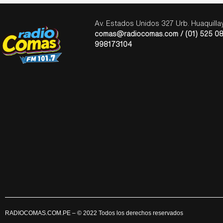
Av. Estados Unidos 327 Urb. Huaquill
comas@radiocomas.com / (01) 525 08
998173104
RADIOCOMAS.COM.PE
– © 2022 Todos los derechos reservados