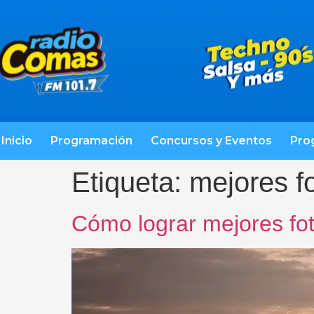
Inicio
Programación
Concursos y Eventos
Pro
Etiqueta:
mejores f
Cómo lograr mejores fot