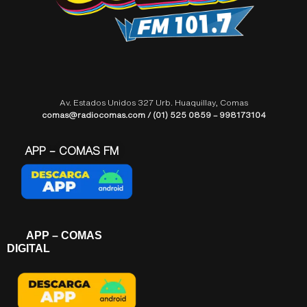
Av. Estados Unidos 327 Urb. Huaquillay, Comas
comas@radiocomas.com / (01) 525 0859 – 998173104
APP – COMAS FM
APP – COMAS
DIGITAL