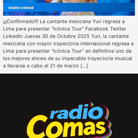
¡¡¡Confirmado!!! La cantante mexicana Yuri regresa a
Lima para presentar “Icónica Tour” Facebook Twitter
LinkedIn Jueves 30 de Octubre 2025 Yuri, la cantante
mexicana con mayor trayectoria internacional regresa a
Lima para presentar “Icónica Tour” en definitiva uno de
los mejores shows de su impecable trayectoria musical
a llevarse a cabo el 21 de marzo […]