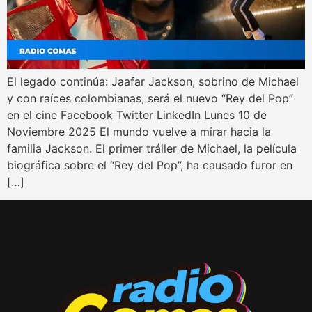
El legado continúa: Jaafar Jackson, sobrino de Michael
y con raíces colombianas, será el nuevo “Rey del Pop”
en el cine Facebook Twitter LinkedIn Lunes 10 de
Noviembre 2025 El mundo vuelve a mirar hacia la
familia Jackson. El primer tráiler de Michael, la película
biográfica sobre el “Rey del Pop”, ha causado furor en
[…]