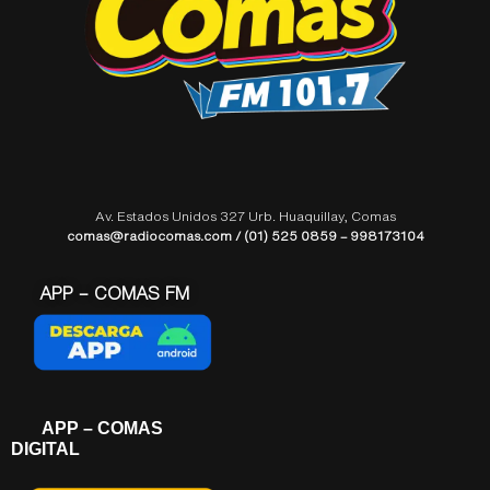
Av. Estados Unidos 327 Urb. Huaquillay, Comas
comas@radiocomas.com / (01) 525 0859 – 998173104
APP – COMAS FM
APP – COMAS
DIGITAL