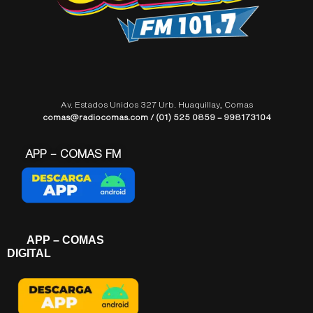
Av. Estados Unidos 327 Urb. Huaquillay, Comas
comas@radiocomas.com / (01) 525 0859 – 998173104
APP – COMAS FM
APP – COMAS
DIGITAL