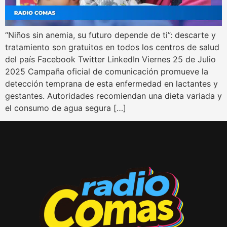
“Niños sin anemia, su futuro depende de ti”: descarte y
tratamiento son gratuitos en todos los centros de salud
del país Facebook Twitter LinkedIn Viernes 25 de Julio
2025 Campaña oficial de comunicación promueve la
detección temprana de esta enfermedad en lactantes y
gestantes. Autoridades recomiendan una dieta variada y
el consumo de agua segura […]