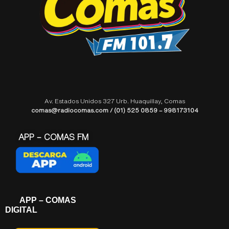
Av. Estados Unidos 327 Urb. Huaquillay, Comas
comas@radiocomas.com / (01) 525 0859 – 998173104
APP – COMAS FM
APP – COMAS
DIGITAL