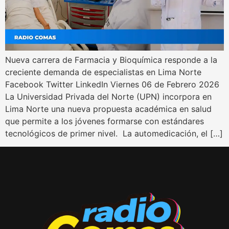
Nueva carrera de Farmacia y Bioquímica responde a la
creciente demanda de especialistas en Lima Norte
Facebook Twitter LinkedIn Viernes 06 de Febrero 2026
La Universidad Privada del Norte (UPN) incorpora en
Lima Norte una nueva propuesta académica en salud
que permite a los jóvenes formarse con estándares
tecnológicos de primer nivel. La automedicación, el […]