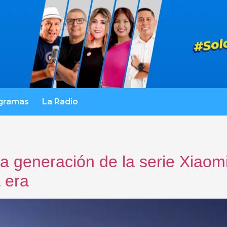
gramas
La Radio
a generación de la serie Xiaomi
 era