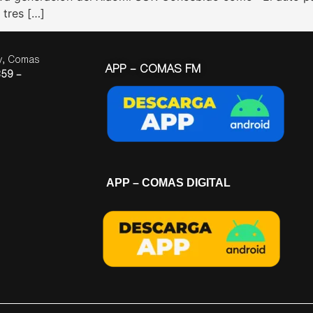
 tres […]
ay, Comas
APP – COMAS FM
59 –
APP – COMAS DIGITAL