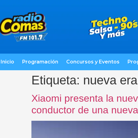
Inicio
Programación
Concursos y Eventos
Pro
Etiqueta:
nueva era
Xiaomi presenta la nuev
conductor de una nueva