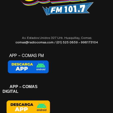
Av. Estados Unidos 327 Urb. Huaquillay, Comas
comas@radiocomas.com / (01) 525 0859 – 998173104
APP – COMAS FM
APP – COMAS
DIGITAL