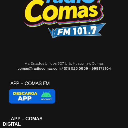
Av. Estados Unidos 327 Urb. Huaquillay, Comas
comas@radiocomas.com / (01) 525 0859 – 998173104
APP – COMAS FM
APP – COMAS
DIGITAL