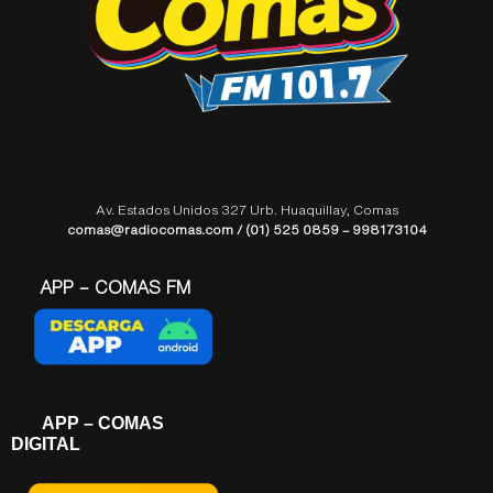
Av. Estados Unidos 327 Urb. Huaquillay, Comas
comas@radiocomas.com / (01) 525 0859 – 998173104
APP – COMAS FM
APP – COMAS
DIGITAL