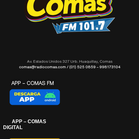
Av. Estados Unidos 327 Urb. Huaquillay, Comas
comas@radiocomas.com / (01) 525 0859 – 998173104
APP – COMAS FM
APP – COMAS
DIGITAL