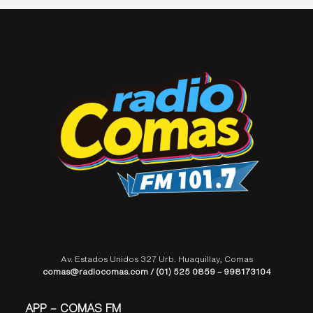
Av. Estados Unidos 327 Urb. Huaquillay, Comas
comas@radiocomas.com / (01) 525 0859 – 998173104
APP – COMAS FM