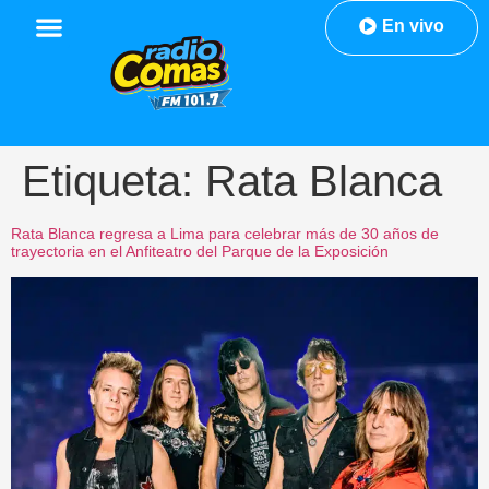
En vivo
Etiqueta:
Rata Blanca
Rata Blanca regresa a Lima para celebrar más de 30 años de
trayectoria en el Anfiteatro del Parque de la Exposición