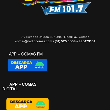
Av. Estados Unidos 327 Urb. Huaquillay, Comas
comas@radiocomas.com / (01) 525 0859 – 998173104
APP – COMAS FM
APP – COMAS
DIGITAL