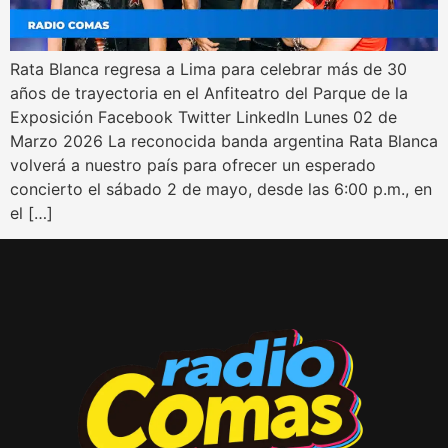
Rata Blanca regresa a Lima para celebrar más de 30
años de trayectoria en el Anfiteatro del Parque de la
Exposición Facebook Twitter LinkedIn Lunes 02 de
Marzo 2026 La reconocida banda argentina Rata Blanca
volverá a nuestro país para ofrecer un esperado
concierto el sábado 2 de mayo, desde las 6:00 p.m., en
el […]