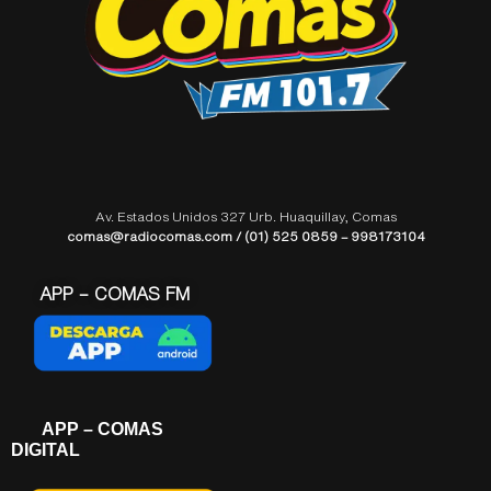
Av. Estados Unidos 327 Urb. Huaquillay, Comas
comas@radiocomas.com / (01) 525 0859 – 998173104
APP – COMAS FM
APP – COMAS
DIGITAL