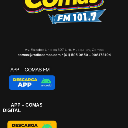
Av. Estados Unidos 327 Urb. Huaquillay, Comas
comas@radiocomas.com / (01) 525 0859 – 998173104
APP – COMAS FM
APP – COMAS
DIGITAL