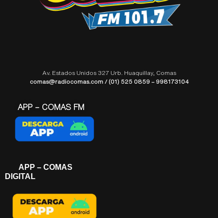
Av. Estados Unidos 327 Urb. Huaquillay, Comas
comas@radiocomas.com / (01) 525 0859 – 998173104
APP – COMAS FM
APP – COMAS
DIGITAL