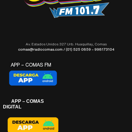
Av. Estados Unidos 327 Urb. Huaquillay, Comas
comas@radiocomas.com / (01) 525 0859 – 998173104
APP – COMAS FM
APP – COMAS
DIGITAL