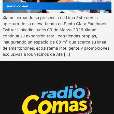
Xiaomi expande su presencia en Lima Este con la
apertura de su nueva tienda en Santa Clara Facebook
Twitter LinkedIn Lunes 09 de Marzo 2026 Xiaomi
continúa su expansión retail con tiendas propias,
inaugurando un espacio de 68 m² que acerca su línea
de smartphones, ecosistema inteligente y promociones
exclusivas a los vecinos de Ate […]