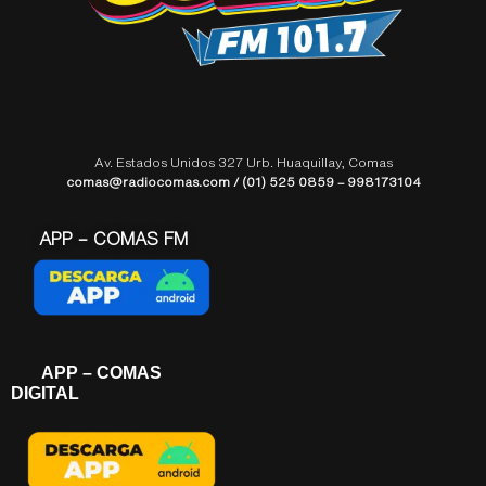
Av. Estados Unidos 327 Urb. Huaquillay, Comas
comas@radiocomas.com / (01) 525 0859 – 998173104
APP – COMAS FM
APP – COMAS
DIGITAL