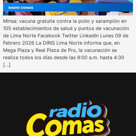
Minsa: vacuna gratuita contra la polio y sarampión en
105 establecimientos de salud y puntos de vacunación
de Lima Norte Facebook Twitter LinkedIn Lunes 09 de
Febrero 2026 La DIRIS Lima Norte informa que, en
Mega Plaza y Real Plaza de Pro, la vacunación se
realiza todos los días desde las 9:00 a.m. hasta 4:30
[…]