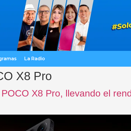
gramas
La Radio
CO X8 Pro
 POCO X8 Pro, llevando el ren