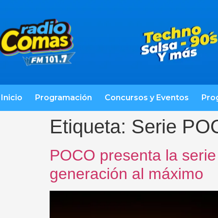
Inicio
Programación
Concursos y Eventos
Pro
Etiqueta:
Serie PO
POCO presenta la serie
generación al máximo