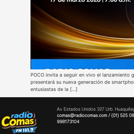
POCO invita a seguir en vivo el lanzamiento
presentará su nueva generación de smartphone
entusiastas de la […]
Av. Estados Unidos 327 Urb. Huaquill
comas@radiocomas.com / (01) 525 08
998173104