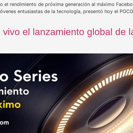
do el rendimiento de próxima generación al máximo Facebo
 jóvenes entusiastas de la tecnología, presentó hoy el PO
 vivo el lanzamiento global de