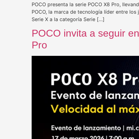
POCO presenta la serie POCO X8 Pro, llevan
POCO, la marca de tecnología líder entre los
Serie X a la categoría Serie […]
POCO invita a seguir en
Pro