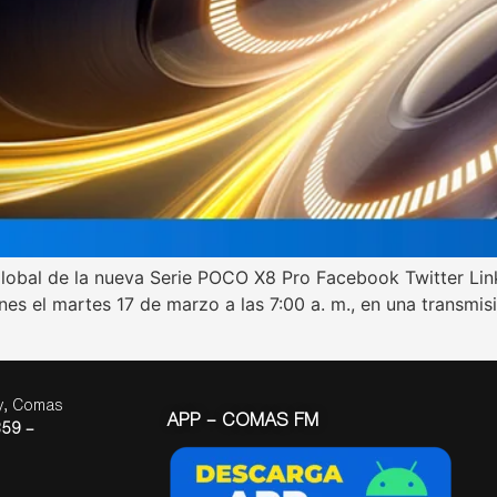
 global de la nueva Serie POCO X8 Pro Facebook Twitter 
s el martes 17 de marzo a las 7:00 a. m., en una transmisi
ay, Comas
APP – COMAS FM
59 –