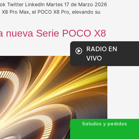
ok Twitter LinkedIn Martes 17 de Marzo 2026
CO X8 Pro Max, el POCO X8 Pro, elevando su
 la nueva Serie POCO X8
RADIO EN
VIVO
Saludos y pedidos