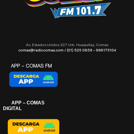
Av. Estados Unidos 327 Urb. Huaquillay, Comas
comas@radiocomas.com / (01) 525 0859 – 998173104
APP – COMAS FM
APP – COMAS
DIGITAL