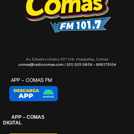
Av. Estados Unidos 327 Urb. Huaquillay, Comas
comas@radiocomas.com / (01) 525 0859 – 998173104
APP – COMAS FM
APP – COMAS
DIGITAL