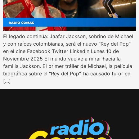
El legado continúa: Jaafar Jackson, sobrino de Michael
y con raíces colombianas, será el nuevo “Rey del Pop”
en el cine Facebook Twitter LinkedIn Lunes 10 de
Noviembre 2025 El mundo vuelve a mirar hacia la
familia Jackson. El primer tráiler de Michael, la película
biográfica sobre el “Rey del Pop”, ha causado furor en
[…]