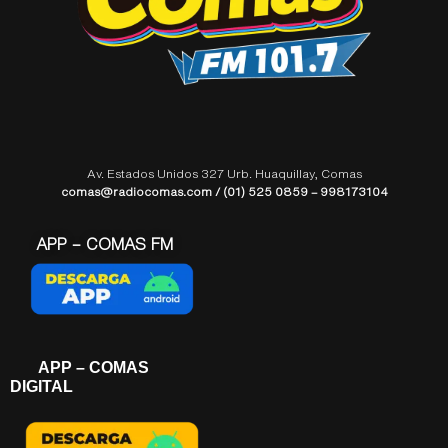
Av. Estados Unidos 327 Urb. Huaquillay, Comas
comas@radiocomas.com / (01) 525 0859 – 998173104
APP – COMAS FM
APP – COMAS
DIGITAL