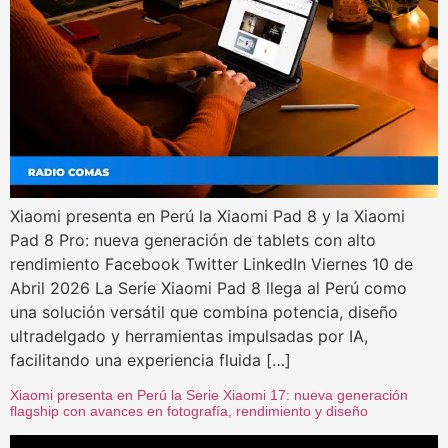
Xiaomi presenta en Perú la Xiaomi Pad 8 y la Xiaomi
Pad 8 Pro: nueva generación de tablets con alto
rendimiento Facebook Twitter LinkedIn Viernes 10 de
Abril 2026 La Serie Xiaomi Pad 8 llega al Perú como
una solución versátil que combina potencia, diseño
ultradelgado y herramientas impulsadas por IA,
facilitando una experiencia fluida […]
Xiaomi presenta en Perú la Serie Xiaomi 17: nueva generación
flagship con avances en fotografía, rendimiento y diseño