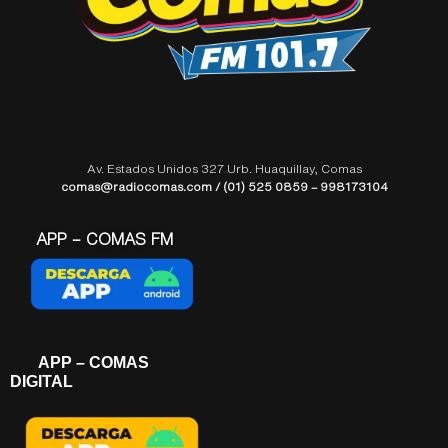
Av. Estados Unidos 327 Urb. Huaquillay, Comas
comas@radiocomas.com / (01) 525 0859 – 998173104
APP – COMAS FM
APP – COMAS
DIGITAL