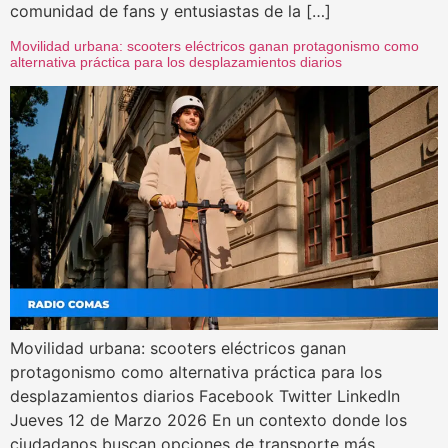
comunidad de fans y entusiastas de la […]
Movilidad urbana: scooters eléctricos ganan protagonismo como
alternativa práctica para los desplazamientos diarios
Movilidad urbana: scooters eléctricos ganan
protagonismo como alternativa práctica para los
desplazamientos diarios Facebook Twitter LinkedIn
Jueves 12 de Marzo 2026 En un contexto donde los
ciudadanos buscan opciones de transporte más