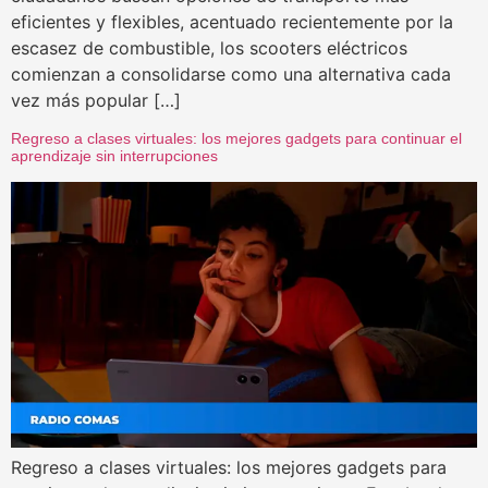
eficientes y flexibles, acentuado recientemente por la
escasez de combustible, los scooters eléctricos
comienzan a consolidarse como una alternativa cada
vez más popular […]
Regreso a clases virtuales: los mejores gadgets para continuar el
aprendizaje sin interrupciones
Regreso a clases virtuales: los mejores gadgets para