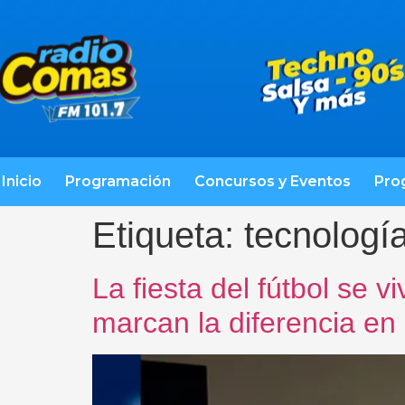
Inicio
Programación
Concursos y Eventos
Pro
Etiqueta:
tecnologí
La fiesta del fútbol se 
marcan la diferencia en