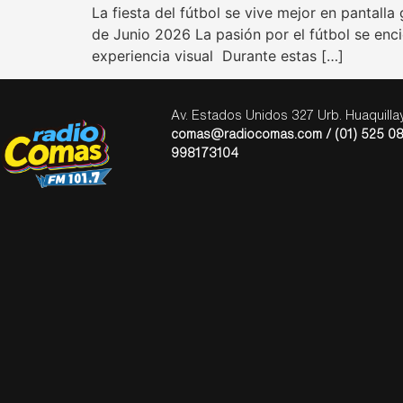
La fiesta del fútbol se vive mejor en pantall
de Junio 2026 La pasión por el fútbol se enc
experiencia visual Durante estas […]
Av. Estados Unidos 327 Urb. Huaquill
comas@radiocomas.com / (01) 525 08
998173104