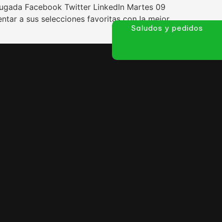
a jugada Facebook Twitter LinkedIn Martes 09
ntar a sus selecciones favoritas con la mejor
Saludos y pedidos