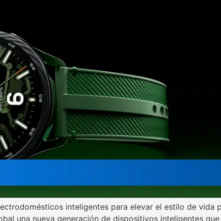
lectrodomésticos inteligentes para elevar el estilo de vi
bal una nueva generación de dispositivos inteligentes qu