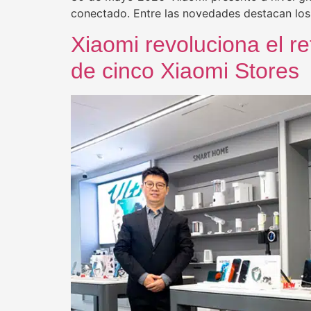
conectado. Entre las novedades destacan lo
Xiaomi revoluciona el re
de cinco Xiaomi Stores