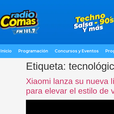
Inicio
Programación
Concursos y Eventos
Pro
Etiqueta:
tecnológi
Xiaomi lanza su nueva l
para elevar el estilo de