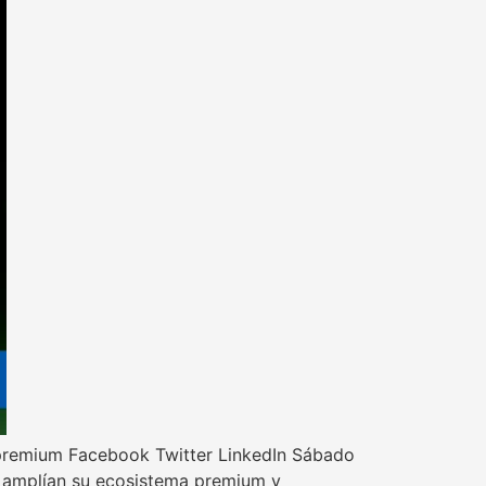
da premium Facebook Twitter LinkedIn Sábado
e amplían su ecosistema premium y