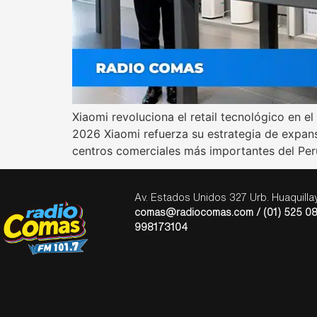
Xiaomi revoluciona el retail tecnológico en 
2026 Xiaomi refuerza su estrategia de expans
centros comerciales más importantes del Per
Av. Estados Unidos 327 Urb. Huaquill
comas@radiocomas.com / (01) 525 08
998173104