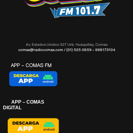
Av. Estados Unidos 327 Urb. Huaquillay, Comas
comas@radiocomas.com / (01) 525 0859 – 998173104
APP – COMAS FM
APP – COMAS
DIGITAL