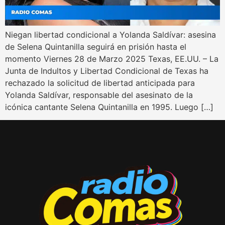
Niegan libertad condicional a Yolanda Saldívar: asesina
de Selena Quintanilla seguirá en prisión hasta el
momento Viernes 28 de Marzo 2025 Texas, EE.UU. – La
Junta de Indultos y Libertad Condicional de Texas ha
rechazado la solicitud de libertad anticipada para
Yolanda Saldívar, responsable del asesinato de la
icónica cantante Selena Quintanilla en 1995. Luego […]