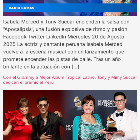
Isabela Merced y Tony Succar encienden la salsa con
“Apocalipsis”, una fusión explosiva de ritmo y pasión
Facebook Twitter LinkedIn Miércoles 20 de Agosto
2025 La actriz y cantante peruana Isabela Merced
vuelve a la escena musical con un lanzamiento que
promete encender las pistas de baile. Tras un año
brillante en la actuación con […]
Con el Grammy a Mejor Álbum Tropical Latino, Tony y Mimy Succar
dedican el premio al Perú