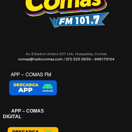
Av. Estados Unidos 327 Urb. Huaquillay, Comas
comas@radiocomas.com / (01) 525 0859 – 998173104
APP – COMAS FM
APP – COMAS
DIGITAL