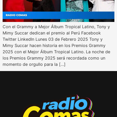
Con el Grammy a Mejor Álbum Tropical Latino, Tony y
Mimy Succar dedican el premio al Perú Facebook
Twitter LinkedIn Lunes 03 de Febrero 2025 Tony y
Mimy Succar hacen historia en los Premios Grammy
2025 con el Mejor Álbum Tropical Latino. La noche de
los Premios Grammy 2025 será recordada como un
momento de orgullo para la […]