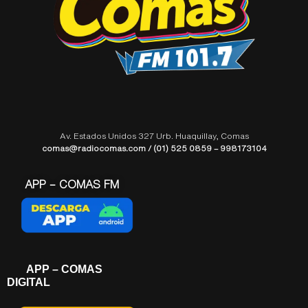
Av. Estados Unidos 327 Urb. Huaquillay, Comas
comas@radiocomas.com / (01) 525 0859 – 998173104
APP – COMAS FM
APP – COMAS
DIGITAL