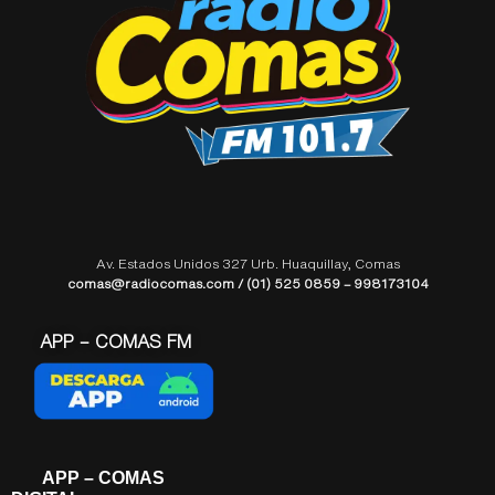
Av. Estados Unidos 327 Urb. Huaquillay, Comas
comas@radiocomas.com / (01) 525 0859 – 998173104
APP – COMAS FM
APP – COMAS