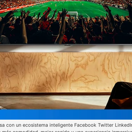
sa con un ecosistema inteligente Facebook Twitter LinkedI
 más comodidad, mejor sonido y una experiencia inmersiva 