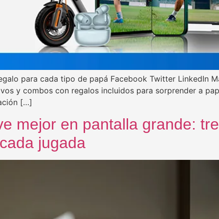
regalo para cada tipo de papá Facebook Twitter LinkedIn 
ivos y combos con regalos incluidos para sorprender a pap
ación […]
vive mejor en pantalla grande: t
 cada jugada