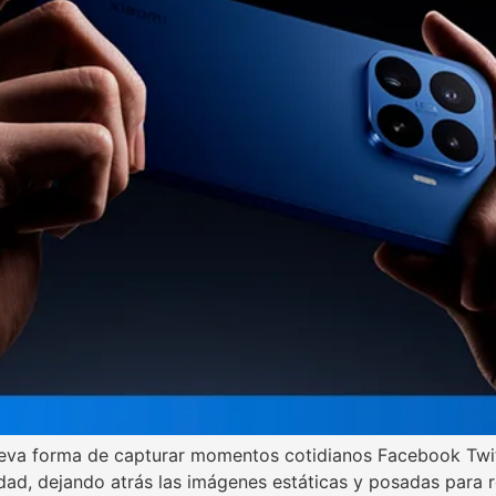
nueva forma de capturar momentos cotidianos Facebook Twit
idad, dejando atrás las imágenes estáticas y posadas para r