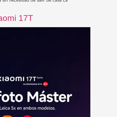
iaomi 17T