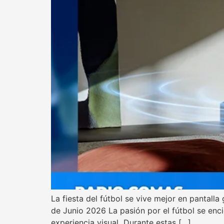
La fiesta del fútbol se vive mejor en pantall
de Junio 2026 La pasión por el fútbol se enc
experiencia visual Durante estas […]