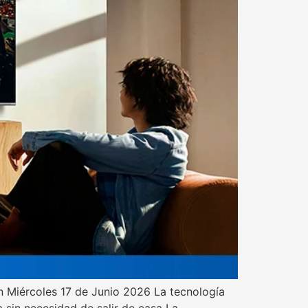
n Miércoles 17 de Junio 2026 La tecnología
sin necesidad de salir de casa La