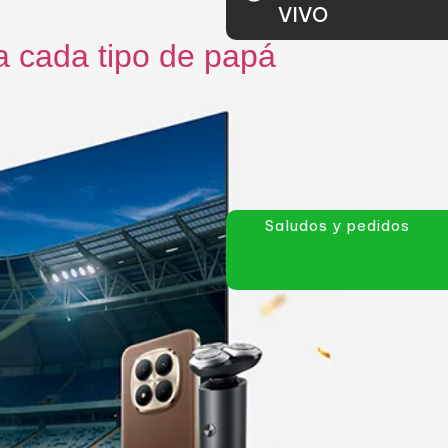
VIVO
a cada tipo de papá
Saludos y pedidos