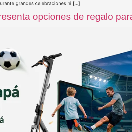
durante grandes celebraciones ni […]
resenta opciones de regalo par