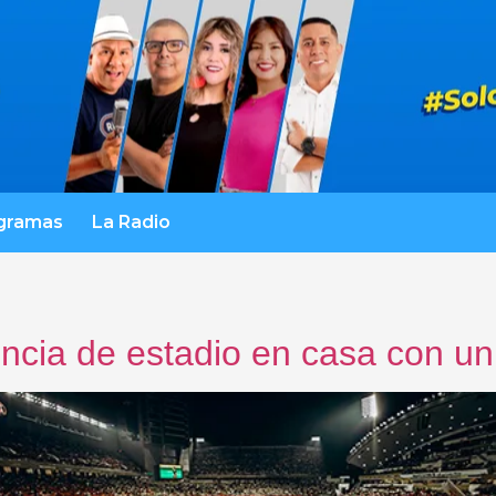
gramas
La Radio
cia de estadio en casa con un 