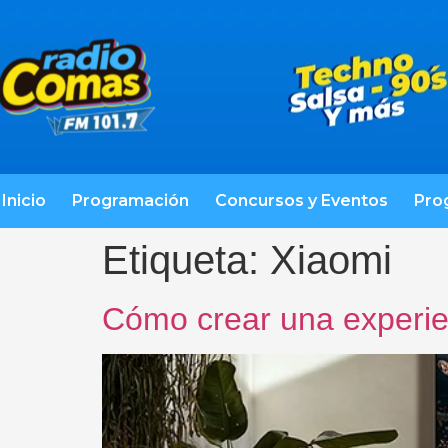
Inicio
Programación
Concursos y Eventos
Pro
Etiqueta:
Xiaomi
Cómo crear una experien