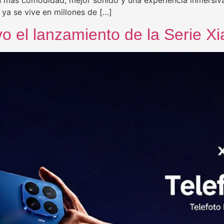
ya se vive en millones de […]
vo el lanzamiento de la Serie X