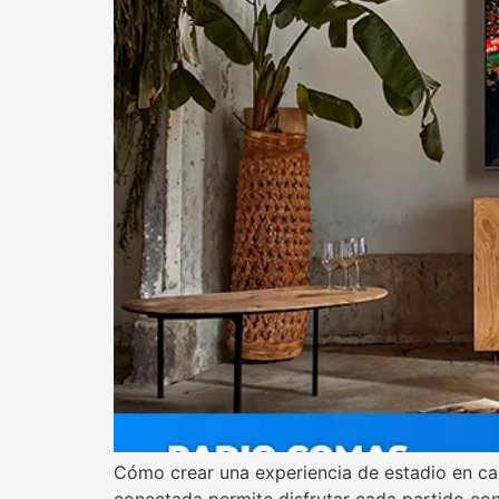
Cómo crear una experiencia de estadio en ca
conectada permite disfrutar cada partido con