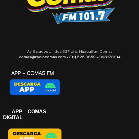
Av. Estados Unidos 327 Urb. Huaquillay, Comas
comas@radiocomas.com / (01) 525 0859 – 998173104
APP – COMAS FM
APP – COMAS
DIGITAL