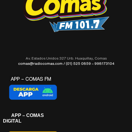
Av. Estados Unidos 327 Urb. Huaquillay, Comas
comas@radiocomas.com / (01) 525 0859 – 998173104
APP – COMAS FM
APP – COMAS
DIGITAL