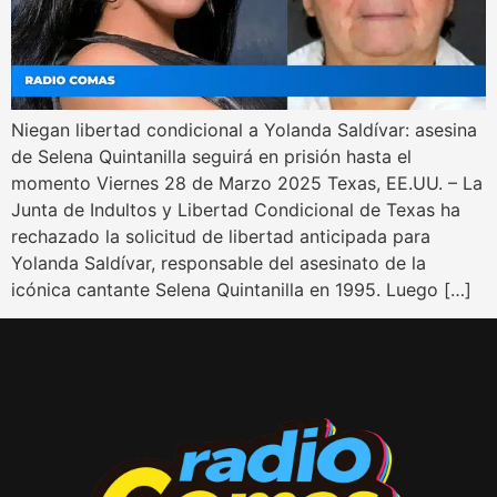
Niegan libertad condicional a Yolanda Saldívar: asesina
de Selena Quintanilla seguirá en prisión hasta el
momento Viernes 28 de Marzo 2025 Texas, EE.UU. – La
Junta de Indultos y Libertad Condicional de Texas ha
rechazado la solicitud de libertad anticipada para
Yolanda Saldívar, responsable del asesinato de la
icónica cantante Selena Quintanilla en 1995. Luego […]